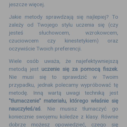
jeszcze więcej.
Jakie metody sprawdzają się najlepiej? To
zależy od Twojego stylu uczenia się (czy
jesteś słuchowcem, wzrokowcem,
czuciowcem czy kinestetykiem) oraz
oczywiście Twoich preferencji.
Wiele osób uważa, że najefektywniejszą
metodą jest
uczenie się za pomocą fiszek
.
Nie musi się to sprawdzić w Twoim
przypadku, jednak polecamy wypróbować tę
metodę. Inną wartą uwagi techniką jest
"tłumaczenie" materiału, którego właśnie się
nauczyłeś/aś
. Nie musisz tłumaczyć go
koniecznie swojemu koledze z klasy. Równie
dobrze możesz opowiedzieć, czego się