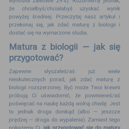
wynosiła zaledwie 29%). Rozumiemy jednak,
że chciałbyś/chciałabyś uzyskać wynik
powyżej średniej. Przeczytaj nasz artykuł i
przekonaj się, jak zdać maturę z biologii i
dostać się na wymarzone studia.
Matura z biologii — jak się
przygotować?
Zapewne słyszałeś/aś już wiele
nieskutecznych porad, jak zdać maturę z
biologii rozszerzonej. Być może Twoi krewni
próbują Ci uświadomić, że powinieneś/aś
poświęcać na naukę każdą wolną chwilę. Jest
to jednak droga donikąd (albo — jeszcze
prędzej — droga do wypalenia). Zamiast tego
pokażemy Ci,
jak przygotować się do matury