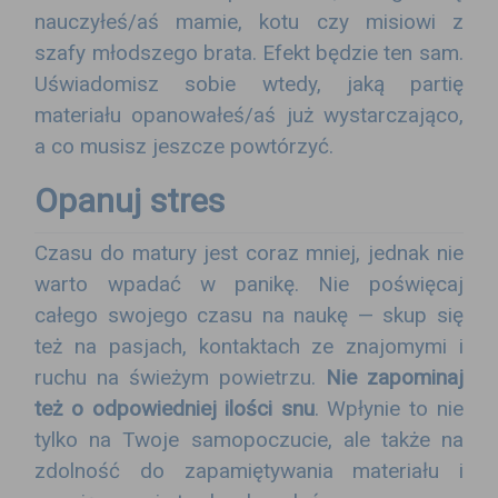
nauczyłeś/aś mamie, kotu czy misiowi z
szafy młodszego brata. Efekt będzie ten sam.
Uświadomisz sobie wtedy, jaką partię
materiału opanowałeś/aś już wystarczająco,
a co musisz jeszcze powtórzyć.
Opanuj stres
Czasu do matury jest coraz mniej, jednak nie
warto wpadać w panikę. Nie poświęcaj
całego swojego czasu na naukę — skup się
też na pasjach, kontaktach ze znajomymi i
ruchu na świeżym powietrzu.
Nie zapominaj
też o odpowiedniej ilości snu
. Wpłynie to nie
tylko na Twoje samopoczucie, ale także na
zdolność do zapamiętywania materiału i