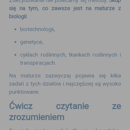
Zdecydowanie nie polecamy tej metody.
Skup
się na tym, co zawsze jest na maturze z
biologii
:
biotechnologii,
genetyce,
cyklach roślinnych, tkankach roślinnych i
transpiracjach.
Na maturze zazwyczaj pojawia się kilka
zadań z tych działów i najczęściej są wysoko
punktowane.
Ćwicz czytanie ze
zrozumieniem