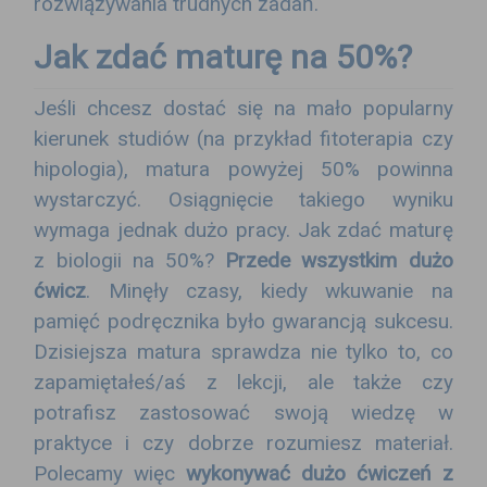
rozwiązywania trudnych zadań.
Jak zdać maturę na 50%?
Jeśli chcesz dostać się na mało popularny
kierunek studiów (na przykład fitoterapia czy
hipologia), matura powyżej 50% powinna
wystarczyć. Osiągnięcie takiego wyniku
wymaga jednak dużo pracy. Jak zdać maturę
z biologii na 50%?
Przede wszystkim dużo
ćwicz
. Minęły czasy, kiedy wkuwanie na
pamięć podręcznika było gwarancją sukcesu.
Dzisiejsza matura sprawdza nie tylko to, co
zapamiętałeś/aś z lekcji, ale także czy
potrafisz zastosować swoją wiedzę w
praktyce i czy dobrze rozumiesz materiał.
Polecamy więc
wykonywać dużo ćwiczeń z