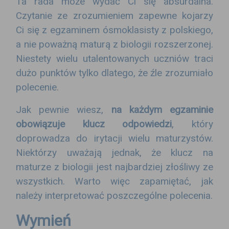
Ta rada może wydać Ci się absurdalna.
Czytanie ze zrozumieniem zapewne kojarzy
Ci się z egzaminem ósmoklasisty z polskiego,
a nie poważną maturą z biologii rozszerzonej.
Niestety wielu utalentowanych uczniów traci
dużo punktów tylko dlatego, że źle zrozumiało
polecenie.
Jak pewnie wiesz,
na każdym egzaminie
obowiązuje klucz odpowiedzi
, który
doprowadza do irytacji wielu maturzystów.
Niektórzy uważają jednak, że klucz na
maturze z biologii jest najbardziej złośliwy ze
wszystkich. Warto więc zapamiętać, jak
należy interpretować poszczególne polecenia.
Wymień