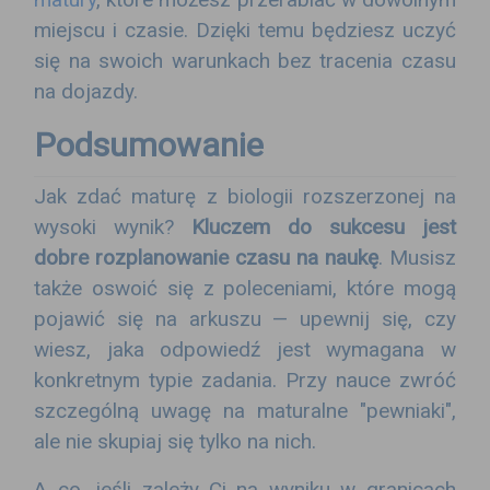
miejscu i czasie. Dzięki temu będziesz uczyć
się na swoich warunkach bez tracenia czasu
na dojazdy.
Podsumowanie
Jak zdać maturę z biologii rozszerzonej na
wysoki wynik?
Kluczem do sukcesu jest
dobre rozplanowanie czasu na naukę
. Musisz
także oswoić się z poleceniami, które mogą
pojawić się na arkuszu — upewnij się, czy
wiesz, jaka odpowiedź jest wymagana w
konkretnym typie zadania. Przy nauce zwróć
szczególną uwagę na maturalne "pewniaki",
ale nie skupiaj się tylko na nich.
A co, jeśli zależy Ci na wyniku w granicach