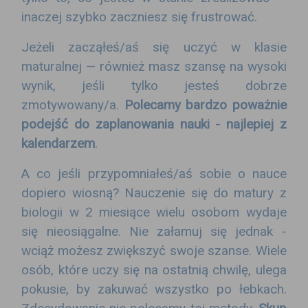
inaczej szybko zaczniesz się frustrować.
Jeżeli zacząłeś/aś się uczyć w klasie
maturalnej — również masz szansę na wysoki
wynik, jeśli tylko jesteś dobrze
zmotywowany/a.
Polecamy bardzo poważnie
podejść do zaplanowania nauki - najlepiej z
kalendarzem
.
A co jeśli przypomniałeś/aś sobie o nauce
dopiero wiosną? Nauczenie się do matury z
biologii w 2 miesiące wielu osobom wydaje
się nieosiągalne. Nie załamuj się jednak -
wciąż możesz zwiększyć swoje szanse. Wiele
osób, które uczy się na ostatnią chwilę, ulega
pokusie, by zakuwać wszystko po łebkach.