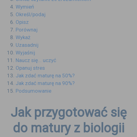
Wymień
Określ/podaj
Opisz
Porównaj
Wykaż
Uzasadnij
Wyjaśnij
Naucz się... uczyć
Opanuj stres
Jak zdać maturę na 50%?
Jak zdać maturę na 90%?
Podsumowanie
Jak przygotować się
do matury z biologii