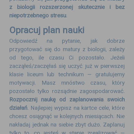
z biologii rozszerzonej skutecznie i bez
niepotrzebnego stresu
.
Opracuj plan nauki
Odpowiedź na pytanie, jak dobrze
przygotować się do matury z biologii, zależy
od tego, ile czasu Ci pozostało. Jeżeli
zacząłeś/zaczęłaś się uczyć już w pierwszej
klasie liceum lub technikum — gratulujemy
motywacji. Masz mnóstwo czasu, który
pozostało tylko rozsądnie zagospodarować.
Rozpocznij naukę od zaplanowania swoich
działań
. Najlepiej wypisz na kartce cele, które
chcesz osiągnąć w kolejnych miesiącach. Nie
nakładaj jednak na siebie zbyt dużo. Zaplanuj
tylko to, co jesteś w stanie zrealizować —