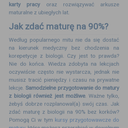
karty pracy
oraz rozwiązywać arkusze
maturalne z ubiegłych lat.
Jak zdać maturę na 90%?
Według popularnego mitu nie da się dostać
na kierunek medyczny bez chodzenia na
korepetycje z biologii. Czy jest to prawda?
Nie do końca. Wiedza zdobyta na lekcjach
oczywiście często nie wystarcza, jednak nie
musisz tracić pieniędzy i czasu na prywatne
lekcje.
Samodzielne przygotowanie do matury
z biologii również jest możliwe
. Ważne tylko,
żebyś dobrze rozplanował(a) swój czas. Jak
zdać maturę z biologii na 90% bez korków?
Pomogą Ci w tym
kursy przygotowawcze do
matury
, które możesz przerabiać w dowolnym