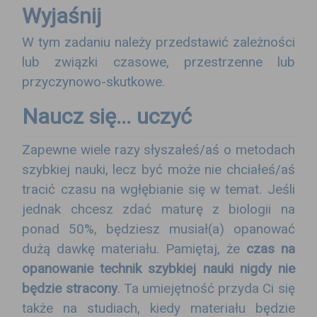
Wyjaśnij
W tym zadaniu należy przedstawić zależności
lub związki czasowe, przestrzenne lub
przyczynowo-skutkowe.
Naucz się... uczyć
Zapewne wiele razy słyszałeś/aś o metodach
szybkiej nauki, lecz być może nie chciałeś/aś
tracić czasu na wgłębianie się w temat. Jeśli
jednak chcesz zdać maturę z biologii na
ponad 50%, będziesz musiał(a) opanować
dużą dawkę materiału. Pamiętaj, że
czas na
opanowanie technik szybkiej nauki nigdy nie
będzie stracony
. Ta umiejętność przyda Ci się
także na studiach, kiedy materiału będzie