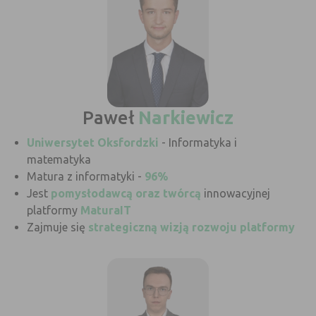
Paweł
Narkiewicz
Uniwersytet Oksfordzki
- Informatyka i
matematyka
Matura z informatyki -
96%
Jest
pomysłodawcą oraz twórcą
innowacyjnej
platformy
MaturaIT
Zajmuje się
strategiczną wizją rozwoju platformy