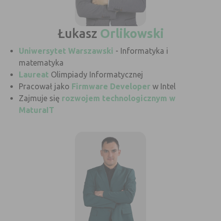
Łukasz
Orlikowski
Uniwersytet Warszawski
- Informatyka i
matematyka
Laureat
Olimpiady Informatycznej
Pracował jako
Firmware Developer
w Intel
Zajmuje się
rozwojem technologicznym w
MaturaIT