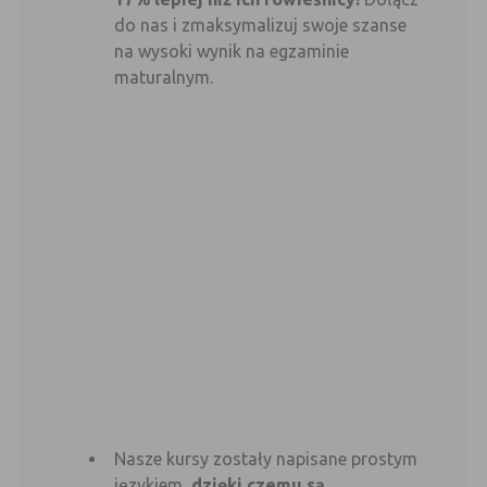
do nas i zmaksymalizuj swoje szanse
na wysoki wynik na egzaminie
maturalnym.
Nasze kursy zostały napisane prostym
językiem,
dzięki czemu są