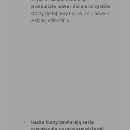
zrozumiałe nawet dla maturzystów
,
którzy do tej pory nie czuli się pewnie
w danej dziedzinie.
Nasze kursy zawierają serię
przystępnie opracowanych lekcji