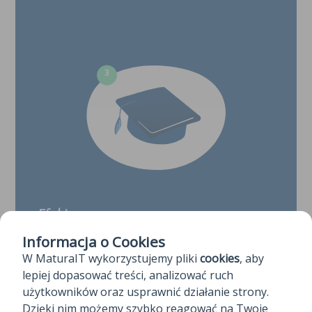
Efekty
Informacja o Cookies
Średnia maturalna naszych kursantów jest wyższa o
17 punktów procentowych od średniej krajowej
W MaturaIT wykorzystujemy pliki
cookies
, aby
lepiej dopasować treści, analizować ruch
użytkowników oraz usprawnić działanie strony.
Dzięki nim możemy szybko reagować na Twoje