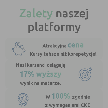
Zalety
naszej
platformy
cena
Atrakcyjna
Kursy tańsze niż korepetycje!
Nasi kursanci osiągają
17% wyższy
wynik na maturze.
100%
W
zgodnie
z wymaganiami CKE