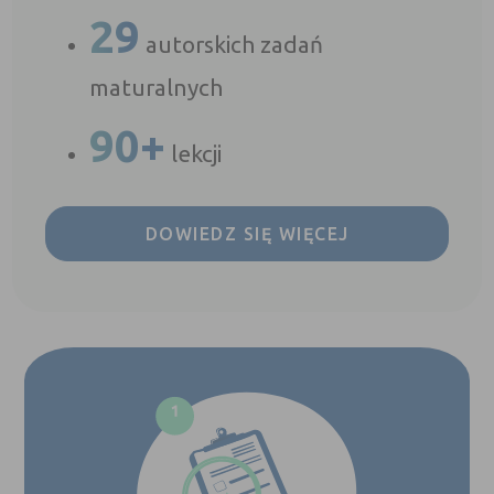
29
autorskich zadań
maturalnych
90+
lekcji
DOWIEDZ SIĘ WIĘCEJ