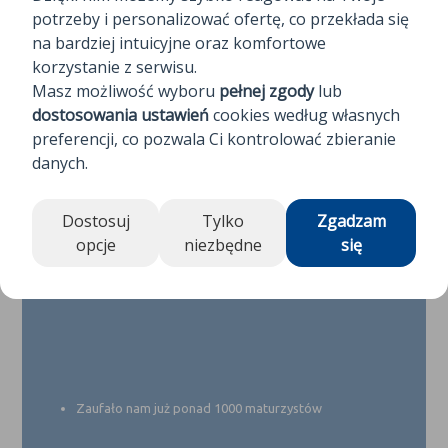
potrzeby i personalizować ofertę, co przekłada się
na bardziej intuicyjne oraz komfortowe
korzystanie z serwisu.
Masz możliwość wyboru
pełnej zgody
lub
dostosowania ustawień
cookies według własnych
preferencji, co pozwala Ci kontrolować zbieranie
Otworzenie drzwi do wymarzonych uczelni naszym
danych.
uczniom
Dostosuj
Tylko
Zgadzam
opcje
niezbędne
się
Zaufało nam już ponad 1000 maturzystów